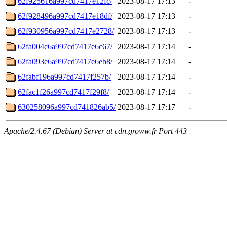
62f925616a997cd7417e12fc/
2023-08-17 17:13
-
62f928496a997cd7417e18df/
2023-08-17 17:13
-
62f930956a997cd7417e2728/
2023-08-17 17:13
-
62fa004c6a997cd7417e6c67/
2023-08-17 17:14
-
62fa093e6a997cd7417e6eb8/
2023-08-17 17:14
-
62fabf196a997cd7417f257b/
2023-08-17 17:14
-
62fac1f26a997cd7417f29f8/
2023-08-17 17:14
-
630258096a997cd741826ab5/
2023-08-17 17:17
-
Apache/2.4.67 (Debian) Server at cdn.groww.fr Port 443