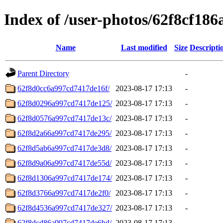
Index of /user-photos/62f8cf18
Name
Last modified
Size
Descripti
Parent Directory
-
62f8d0cc6a997cd7417de16f/
2023-08-17 17:13
-
62f8d0296a997cd7417de125/
2023-08-17 17:13
-
62f8d0576a997cd7417de13c/
2023-08-17 17:13
-
62f8d2a66a997cd7417de295/
2023-08-17 17:13
-
62f8d5ab6a997cd7417de3d8/
2023-08-17 17:13
-
62f8d9a06a997cd7417de55d/
2023-08-17 17:13
-
62f8d1306a997cd7417de174/
2023-08-17 17:13
-
62f8d3766a997cd7417de2f0/
2023-08-17 17:13
-
62f8d4536a997cd7417de327/
2023-08-17 17:13
-
62f8dcd86a997cd7417de6bd/
2023-08-17 17:13
-